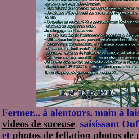
Fermer... à alentours. main à lai
videos de suceuse
saisissant Ouf 
et
photos de fellation photos de 