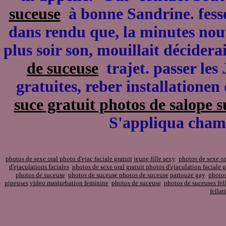
suceuse
à bonne Sandrine. fesses
dans rendu que, la minutes no
plus soir son, mouillait décidera
de suceuse
trajet. passer les J
gratuites, reber installationen
suce gratuit photos de salope 
S'appliqua chamb
photos de sexe oral photo d'ejac faciale gratuit
jeune fille sexy
photos de sexe or
d'ejaculations faciales
photos de sexe oral gratuit photos d'ejaculation faciale g
photos de suceuse
photos de suceuse photos de suceuse
partouze gay
photos
pipeuses
video masturbation feminine
photos de suceuse
photos de suceuses fell
fellat