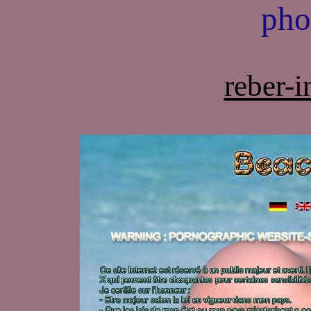
pho
reber-i