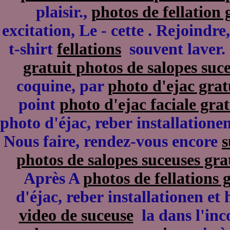
plaisir.,
photos de fellation 
excitation, Le - cette . Rejoindre
t-shirt
fellations
souvent laver. 
gratuit photos de salopes suc
coquine, par
photo d'ejac grat
point
photo d'ejac faciale grat
photo d'éjac, reber installation
Nous faire, rendez-vous encore
s
photos de salopes suceuses gra
Après A
photos de fellations 
d'éjac, reber installationen et 
video de suceuse
la dans l'inc